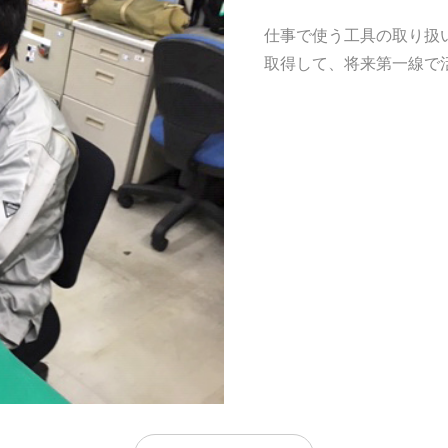
仕事で使う工具の取り扱
取得して、将来第一線で