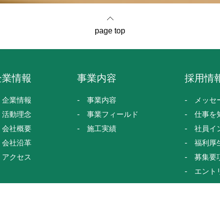
page top
企業情報
事業内容
採用情
企業情報
事業内容
メッセ
活動理念
事業フィールド
仕事を
会社概要
施工実績
社員イ
会社沿革
福利厚
アクセス
募集要
エント
ⓒ 株式会社サンエムテクニカル Allrights reserved.