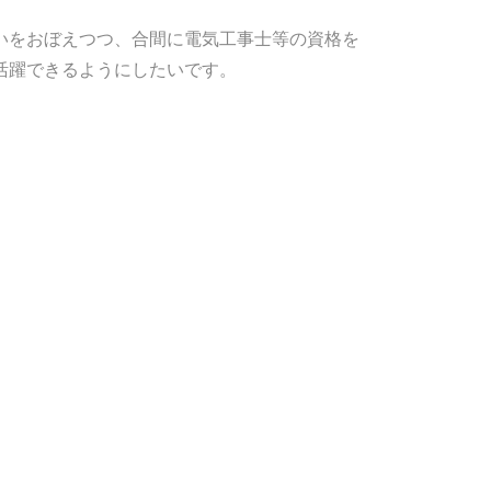
いをおぼえつつ、合間に電気工事士等の資格を
活躍できるようにしたいです。