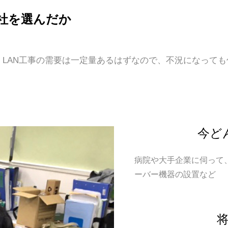
社を選んだか
、LAN工事の需要は一定量あるはずなので、不況になって
今ど
病院や大手企業に伺って、
ーバー機器の設