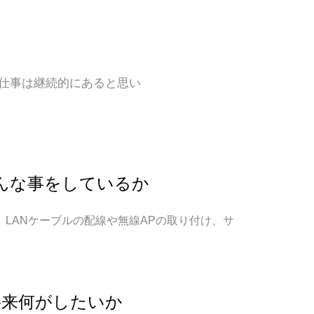
も仕事は継続的にあると思い
んな事をしているか
LANケーブルの配線や無線APの取り付け、サ
置など
将来何がしたいか