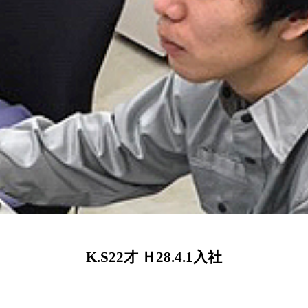
K.S22才 Ｈ28.4.1入社