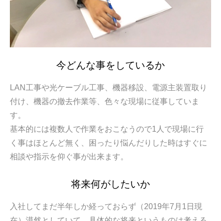
今どんな事をしているか
LAN工事や光ケーブル工事、機器移設、電源主装置取り
付け、機器の撤去作業等、色々な現場に従事していま
す。
基本的には複数人で作業をおこなうので1人で現場に行
く事はほとんど無く、困ったり悩んだりした時はすぐに
相談や指示を仰ぐ事が出来ます。
将来何がしたいか
入社してまだ半年しか経っておらず（2019年7月1日現
在）漠然としていて、具体的な将来というものは考える