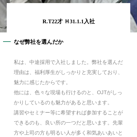
R.T22才 Ｈ31.1.1入社
なぜ弊社を選んだか
私は、中途採用で入社しました。弊社を選んだ
理由は、福利厚生がしっかりと充実しており、
魅力に感じたからです。
他には、色々な現場も行けるのと、OJTがしっ
かりしているのも魅力があると思います。
講習やセミナー等に希望すれば参加することが
できるのも、良い所の一つだと思います。先輩
方や上司の方も明るい人が多く和気あいあいと