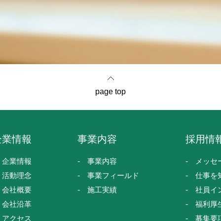
page top
企業情報
事業内容
採用情
企業情報
事業内容
メッセ
活動理念
事業フィールド
仕事を
会社概要
施工実績
社員イ
会社沿革
福利厚
アクセス
募集要