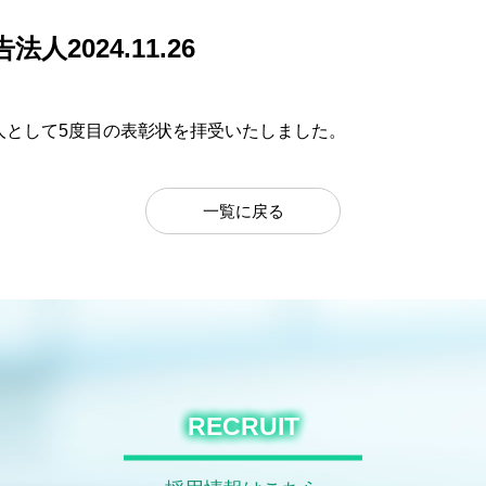
告法人
2024.11.26
人として5度目の表彰状を拝受いたしました。
一覧に戻る
RECRUIT