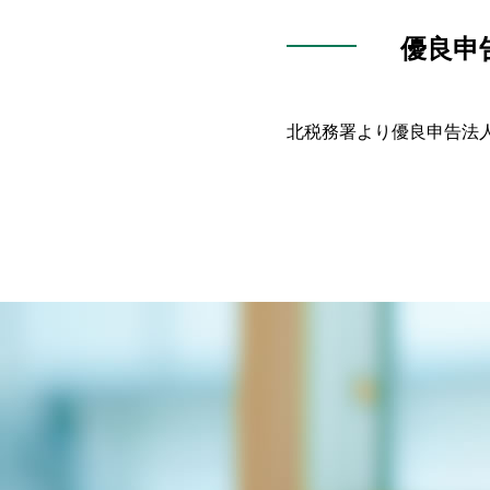
優良申
北税務署より優良申告法