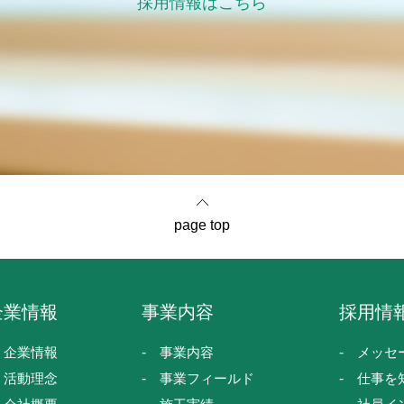
採用情報はこちら
page top
企業情報
事業内容
採用情
企業情報
事業内容
メッセ
活動理念
事業フィールド
仕事を